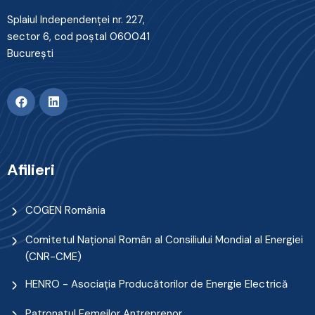
Splaiul Independenţei nr. 227,
sector 6, cod poştal 060041
Bucureşti
Afilieri
COGEN România
Comitetul Naţional Român al Consiliului Mondial al Energiei
(CNR-CME)
HENRO - Asociația Producătorilor de Energie Electrică
Patronatul Femeilor Antreprenor