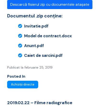
Descarcă fisierul zip cu documentele atașate
Documentul .zip conține:
Invitatie.pdf
Model de contract.docx
Anunt.pdf
Caiet de sarcini.pdf
Publicat la februarie 25, 2019
Posted In
Achiziții directe
2019.02.22 – Filme radiografice