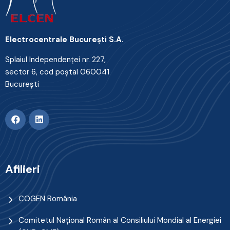
Electrocentrale Bucureşti S.A.
Splaiul Independenţei nr. 227,
sector 6, cod poştal 060041
Bucureşti
Afilieri
COGEN România
Comitetul Naţional Român al Consiliului Mondial al Energiei