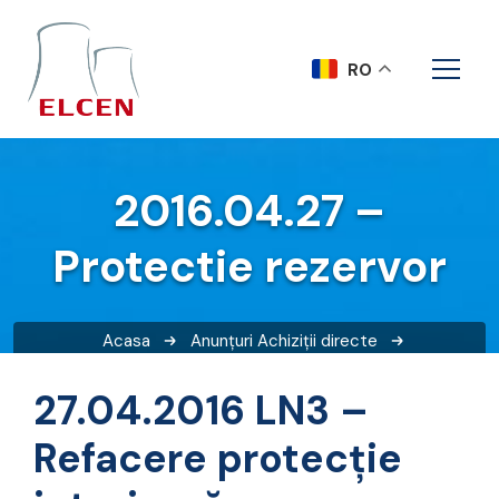
RO
2016.04.27 –
Protectie rezervor
Acasa
Anunțuri
Achiziții directe
2016.04.27 – Protectie rezervor
27.04.2016 LN3 –
Refacere protecție