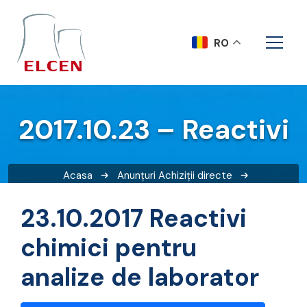
RO
2017.10.23 – Reactivi
Acasa
Anunțuri
Achiziții directe
2017.10.23 – Reactivi
23.10.2017 Reactivi
chimici pentru
analize de laborator