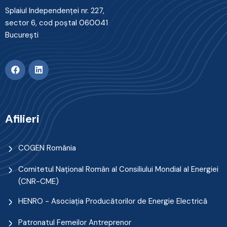
Splaiul Independenţei nr. 227,
sector 6, cod poştal 060041
Bucureşti
Afilieri
COGEN România
Comitetul Naţional Român al Consiliului Mondial al Energiei
(CNR-CME)
HENRO - Asociația Producătorilor de Energie Electrică
Patronatul Femeilor Antreprenor