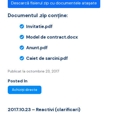
Descarcă fisierul zip cu documentele atașate
Documentul .zip conține:
Invitatie.pdf
Model de contract.docx
Anunt.pdf
Caiet de sarcini.pdf
Publicat la octombrie 23, 2017
Posted In
Achiziții directe
2017.10.23 – Reactivi (clarificari)