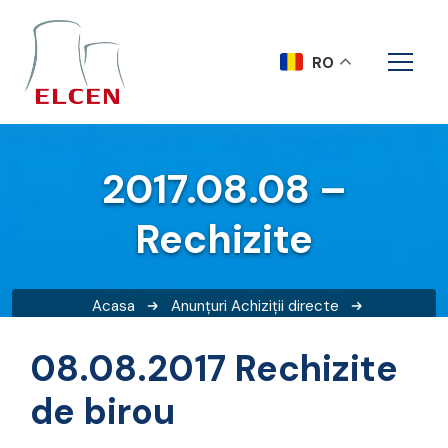
RO
2017.08.08 –
Rechizite
Acasa
Anunțuri
Achiziții directe
2017.08.08 – Rechizite
08.08.2017 Rechizite
de birou