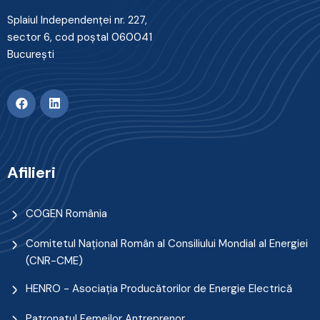
Splaiul Independenţei nr. 227,
sector 6, cod poştal 060041
Bucureşti
Afilieri
COGEN România
Comitetul Naţional Român al Consiliului Mondial al Energiei
(CNR-CME)
HENRO - Asociația Producătorilor de Energie Electrică
Patronatul Femeilor Antreprenor