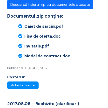
Descarcă fisierul zip cu documentele atașate
Documentul .zip conține:
Caiet de sarcini.pdf
Fisa de oferta.doc
Invitatie.pdf
Model de contract.doc
Publicat la august 8, 2017
Posted In
Achiziții directe
2017.08.08 – Rechizite (clarificari)