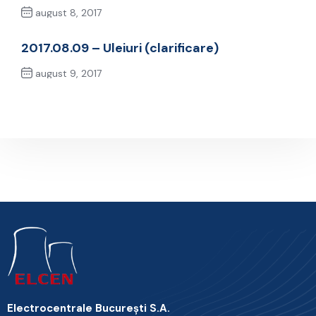
august 8, 2017
Previous Post
2017.08.09 – Uleiuri (clarificare)
august 9, 2017
Next Post
Electrocentrale Bucureşti S.A.