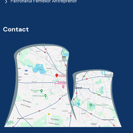
Patronatul Femeilor Antreprenor
Contact