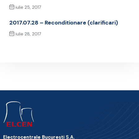
iulie 25, 2017
Previous Post
2017.07.28 – Reconditionare (clarificari)
iulie 28, 2017
Next Post
Electrocentrale Bucureşti S.A.