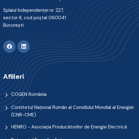
Splaiul Independenţei nr. 227,
sector 6, cod poştal 060041
Bucureşti
Afilieri
COGEN România
Comitetul Naţional Român al Consiliului Mondial al Energiei
(CNR-CME)
HENRO - Asociația Producătorilor de Energie Electrică