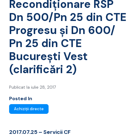
Recondiționare RSP
Dn 500/Pn 25 din CTE
Progresu și Dn 600/
Pn 25 din CTE
București Vest
(clarificări 2)
Publicat la iulie 28, 2017
Posted In
Achiziții directe
2017.07.25 – Servicii CF