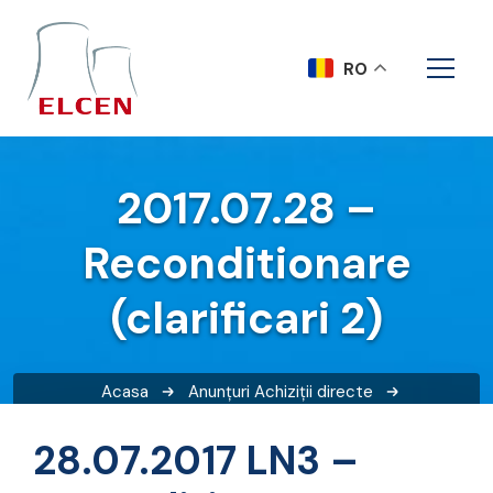
RO
2017.07.28 –
Reconditionare
(clarificari 2)
Acasa
Anunțuri
Achiziții directe
2017.07.28 – Reconditionare (clarificari 2)
28.07.2017 LN3 –