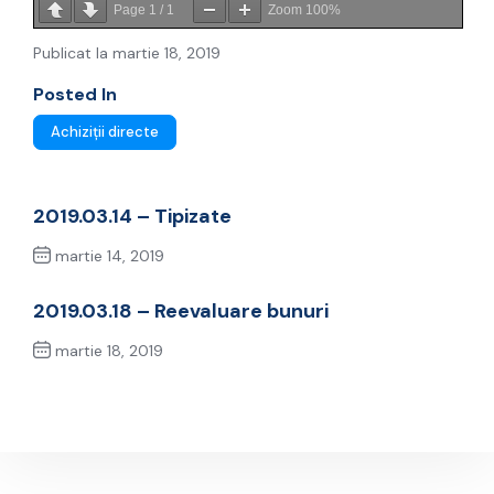
Page
1
/
1
Zoom
100%
Publicat la martie 18, 2019
Posted In
Achiziții directe
2019.03.14 – Tipizate
martie 14, 2019
Previous Post
2019.03.18 – Reevaluare bunuri
martie 18, 2019
Next Post