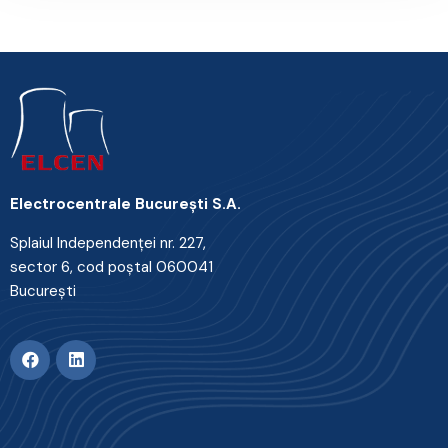
Electrocentrale Bucureşti S.A.
Splaiul Independenţei nr. 227,
sector 6, cod poştal 060041
Bucureşti