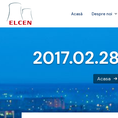
Acasă
Despre noi
2017.02.28
Acasa