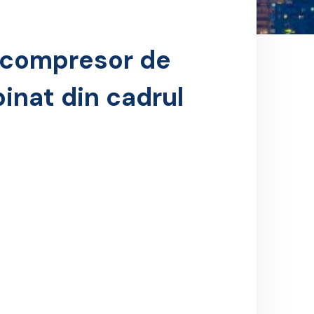
t compresor de
inat din cadrul