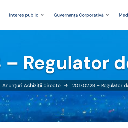
Interes public
Guvernanță Corporativă
Med
 – Regulator 
Anunțuri
Achiziții directe
2017.02.28 – Regulator d