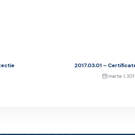
tectie
2017.03.01 – Certificat
martie 1, 201
Next Post