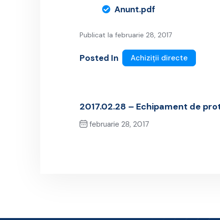
Anunt.pdf
Publicat la februarie 28, 2017
Posted In
Achiziții directe
2017.02.28 – Echipament de pro
februarie 28, 2017
Previous Post