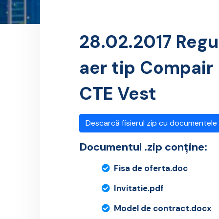
28.02.2017 Regu
aer tip Compair
CTE Vest
Descarcă fisierul zip cu documentele
Documentul .zip conține:
Fisa de oferta.doc
Invitatie.pdf
Model de contract.docx