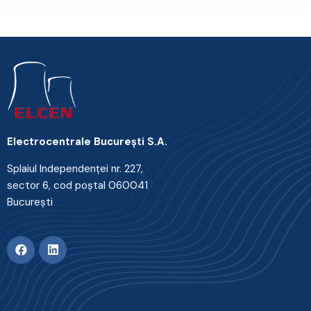
Electrocentrale Bucureşti S.A.
Splaiul Independenţei nr. 227,
sector 6, cod poştal 060041
Bucureşti