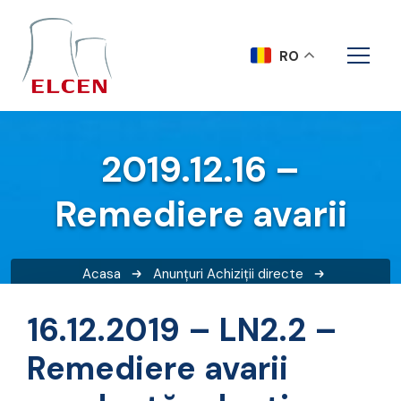
RO
2019.12.16 –
Remediere avarii
Acasa
Anunțuri
Achiziții directe
2019.12.16 – Remediere avarii
16.12.2019 – LN2.2 –
Remediere avarii