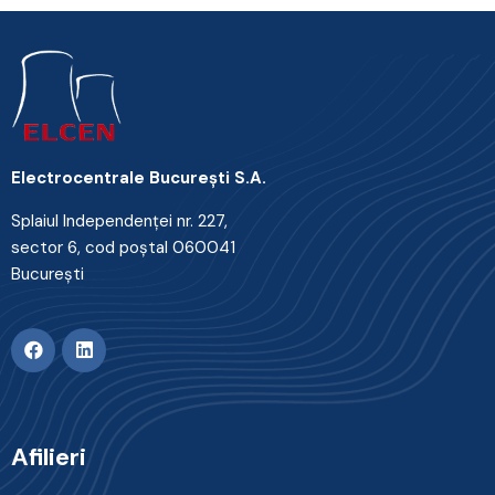
Electrocentrale Bucureşti S.A.
Splaiul Independenţei nr. 227,
sector 6, cod poştal 060041
Bucureşti
Afilieri