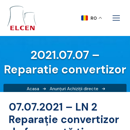
RO
2021.07.07 –
Reparatie convertizor
Acasa
Anunțuri
Achiziții directe
2021.07.07 – Reparatie convertizor
07.07.2021 – LN 2
Reparație convertizor