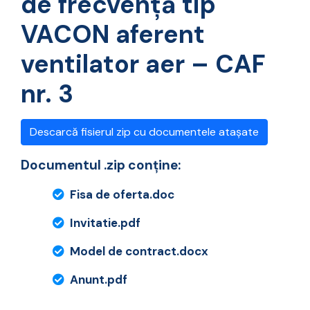
de frecvență tip
VACON aferent
ventilator aer – CAF
nr. 3
Descarcă fisierul zip cu documentele atașate
Documentul .zip conține:
Fisa de oferta.doc
Invitatie.pdf
Model de contract.docx
Anunt.pdf