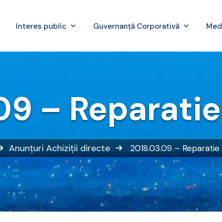
Interes public
Guvernanță Corporativă
Med
09 – Reparatie
Anunțuri
Achiziții directe
2018.03.09 – Reparatie