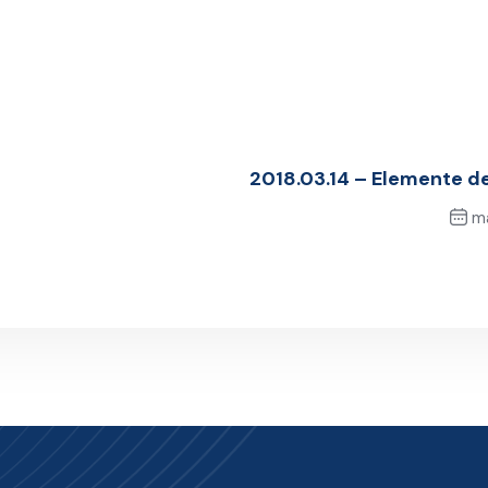
2018.03.14 – Elemente d
ma
N