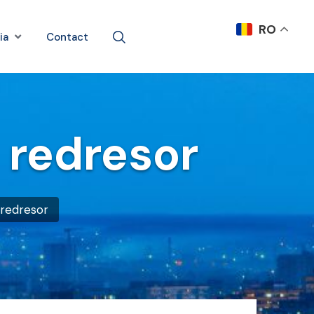
RO
ia
Contact
 redresor
 redresor