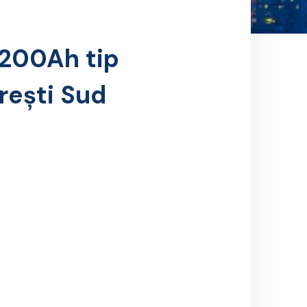
/200Ah tip
ești Sud