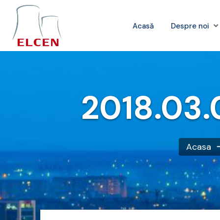
Acasă
Despre noi
2018.03.
Acasa