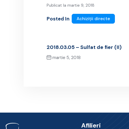
Publicat la martie 9, 2018
Posted In
Achiziții directe
2018.03.05 – Sulfat de fier (II)
martie 5, 2018
Previous Post
Afilieri