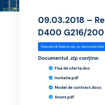
09.03.2018 – Re
D400 G216/200 
Descarcă fisierul zip cu documentele
Documentul .zip conține:
Fisa de oferta.doc
Invitatie.pdf
Model de contract.docx
Anunt.pdf