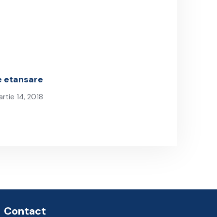
e etansare
rtie 14, 2018
ext Post
Contact