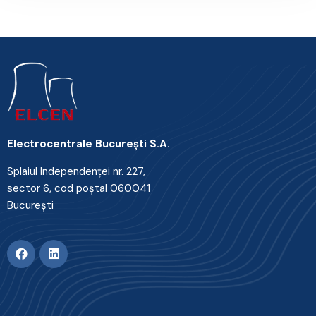
Electrocentrale Bucureşti S.A.
Splaiul Independenţei nr. 227,
sector 6, cod poştal 060041
Bucureşti