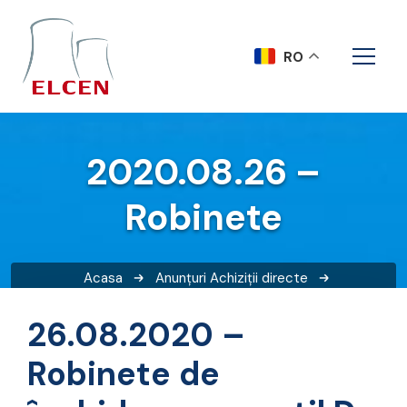
RO
2020.08.26 –
Robinete
Acasa
Anunțuri
Achiziții directe
2020.08.26 – Robinete
26.08.2020 –
Robinete de