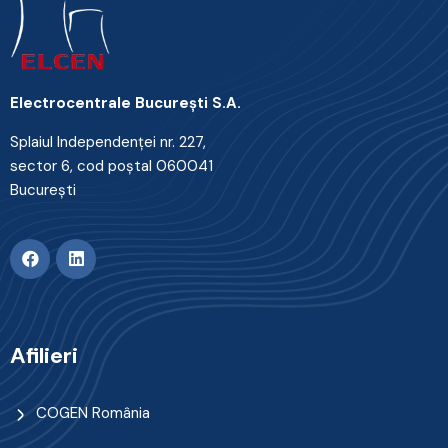
Electrocentrale Bucureşti S.A.
Splaiul Independenţei nr. 227,
sector 6, cod poştal 060041
Bucureşti
Afilieri
COGEN România