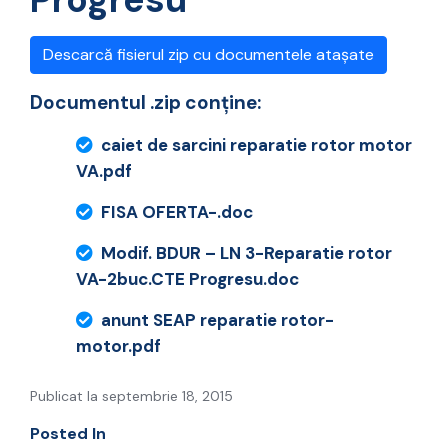
Descarcă fisierul zip cu documentele atașate
Documentul .zip conține:
caiet de sarcini reparatie rotor motor
VA.pdf
FISA OFERTA-.doc
Modif. BDUR – LN 3-Reparatie rotor
VA-2buc.CTE Progresu.doc
anunt SEAP reparatie rotor-
motor.pdf
Publicat la septembrie 18, 2015
Posted In