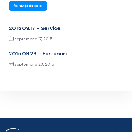
Achiziții directe
2015.09.17 – Service
septembrie 17, 2015
Previous Post
2015.09.23 – Furtunuri
septembrie 23, 2015
Next Post