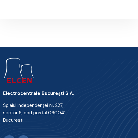
Next Post
Electrocentrale Bucureşti S.A.
Splaiul Independenţei nr. 227,
sector 6, cod poştal 060041
Bucureşti