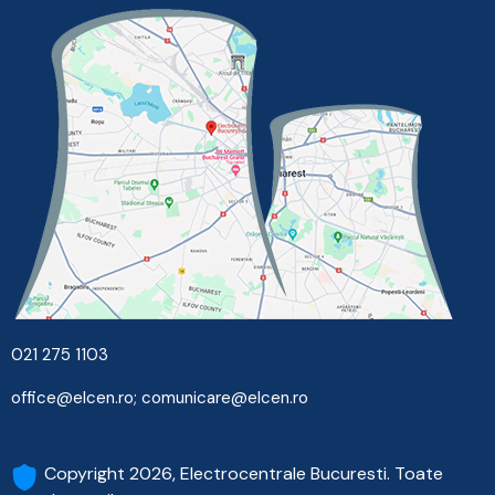
021 275 1103
office@elcen.ro
;
comunicare@elcen.ro
Copyright 2026, Electrocentrale Bucuresti. Toate