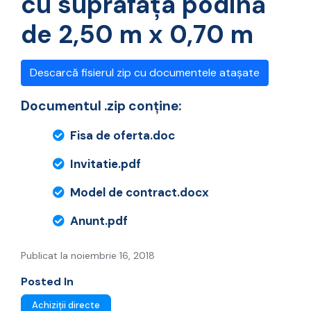
cu suprafaţa podină
de 2,50 m x 0,70 m
Descarcă fisierul zip cu documentele atașate
Documentul .zip conține:
Fisa de oferta.doc
Invitatie.pdf
Model de contract.docx
Anunt.pdf
Publicat la noiembrie 16, 2018
Posted In
Achiziții directe