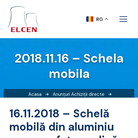
RO
2018.11.16 – Schela
mobila
Acasa
Anunțuri
Achiziții directe
2018.11.16 – Schela mobila
16.11.2018 – Schelă
mobilă din aluminiu