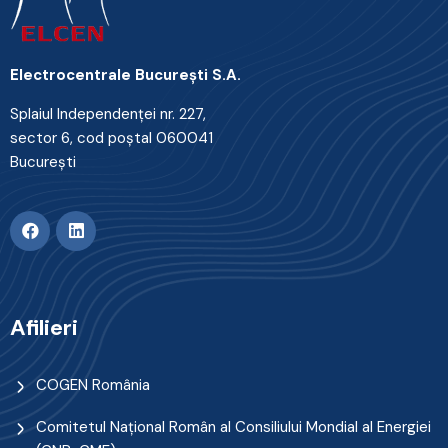
Electrocentrale Bucureşti S.A.
Splaiul Independenţei nr. 227,
sector 6, cod poştal 060041
Bucureşti
Afilieri
COGEN România
Comitetul Naţional Român al Consiliului Mondial al Energiei