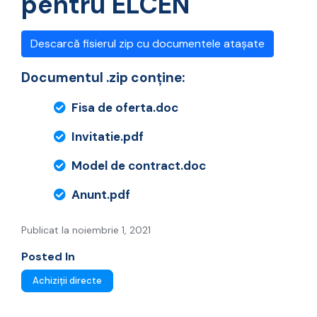
pentru ELCEN
Descarcă fisierul zip cu documentele atașate
Documentul .zip conține:
Fisa de oferta.doc
Invitatie.pdf
Model de contract.doc
Anunt.pdf
Publicat la noiembrie 1, 2021
Posted In
Achiziții directe