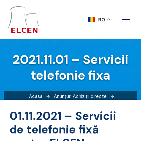
RO
2021.11.01 – Servicii
telefonie fixa
Acasa
Anunțuri
Achiziții directe
2021.11.01 – Servicii telefonie fixa
01.11.2021 – Servicii
de telefonie fixă