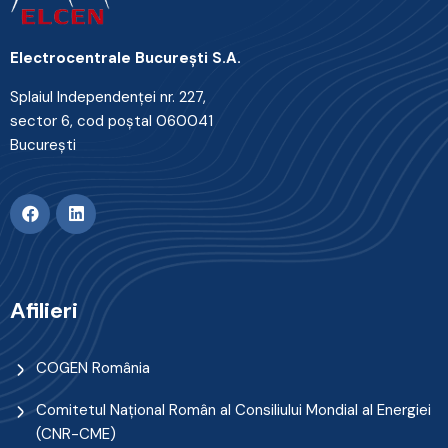
Electrocentrale Bucureşti S.A.
Splaiul Independenţei nr. 227,
sector 6, cod poştal 060041
Bucureşti
Afilieri
COGEN România
Comitetul Naţional Român al Consiliului Mondial al Energiei
(CNR-CME)