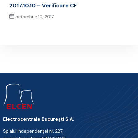
Previous Post
2017.10.10 – Verificare CF
octombrie 10, 2017
Next Post
Electrocentrale Bucureşti S.A.
Splaiul Independenţei nr. 227,