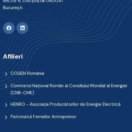
sector 6, cod poştal 060041
Bucureşti
Afilieri
COGEN România
Comitetul Naţional Român al Consiliului Mondial al Energiei
(CNR-CME)
HENRO - Asociația Producătorilor de Energie Electrică
Patronatul Femeilor Antreprenor