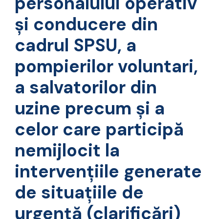
personalului operativ
și conducere din
cadrul SPSU, a
pompierilor voluntari,
a salvatorilor din
uzine precum și a
celor care participă
nemijlocit la
intervențiile generate
de situațiile de
urgență (clarificări)