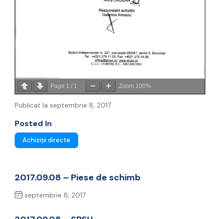
Page
1
/
1
Zoom
100%
Publicat la septembrie 8, 2017
Posted In
Achiziții directe
2017.09.08 – Piese de schimb
septembrie 8, 2017
Previous Post