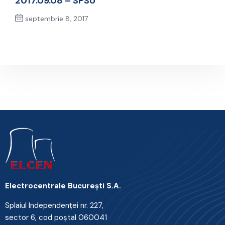
2017.09.08 – SPSU
septembrie 8, 2017
Next Post
Electrocentrale Bucureşti S.A.
Splaiul Independenţei nr. 227,
sector 6, cod poştal 060041