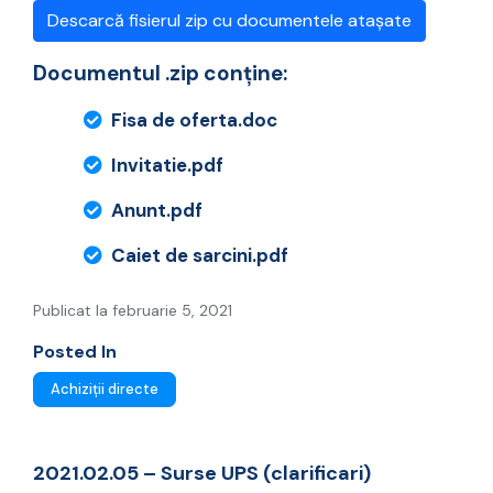
Descarcă fisierul zip cu documentele atașate
Documentul .zip conține:
Fisa de oferta.doc
Invitatie.pdf
Anunt.pdf
Caiet de sarcini.pdf
Publicat la februarie 5, 2021
Posted In
Achiziții directe
2021.02.05 – Surse UPS (clarificari)