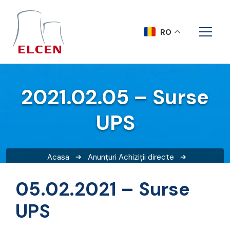
RO
2021.02.05 – Surse
UPS
Acasa
Anunțuri
Achiziții directe
2021.02.05 – Surse UPS
05.02.2021 – Surse
UPS