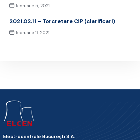
februarie 5, 2021
Previous Post
2021.02.11 – Torcretare CIP (clarificari)
februarie 11, 2021
Next Post
Electrocentrale Bucureşti S.A.