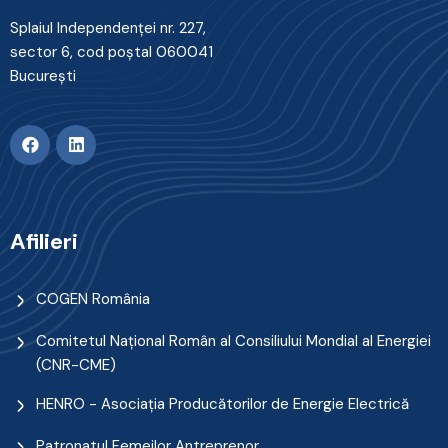
Splaiul Independenţei nr. 227,
sector 6, cod poştal 060041
Bucureşti
Afilieri
COGEN România
Comitetul Naţional Român al Consiliului Mondial al Energiei
(CNR-CME)
HENRO - Asociația Producătorilor de Energie Electrică
Patronatul Femeilor Antreprenor