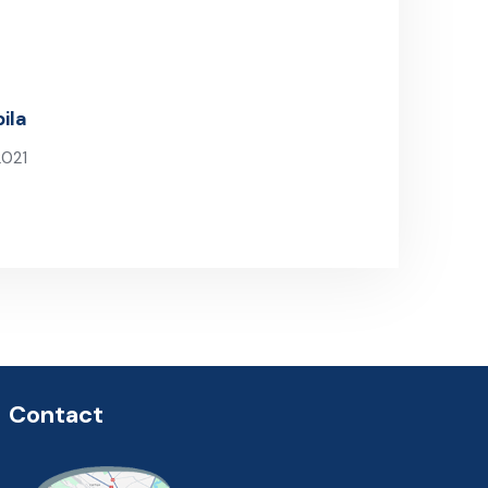
ila
2021
t
Contact