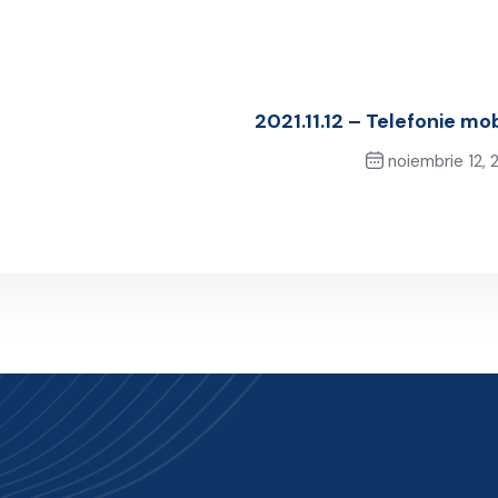
2021.11.12 – Telefonie mob
noiembrie 12, 
Next Pos