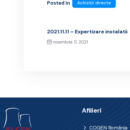
Posted In
Achiziții directe
2021.11.11 – Expertizare instalatii
noiembrie 11, 2021
Previous Post
Afilieri
COGEN România