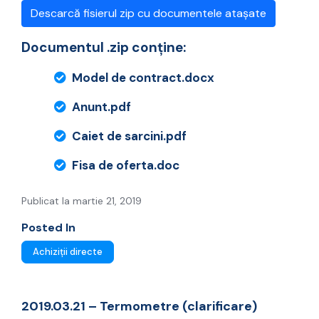
Descarcă fisierul zip cu documentele atașate
Documentul .zip conține:
Model de contract.docx
Anunt.pdf
Caiet de sarcini.pdf
Fisa de oferta.doc
Publicat la martie 21, 2019
Posted In
Achiziții directe
2019.03.21 – Termometre (clarificare)