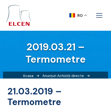
RO
2019.03.21 –
Termometre
Acasa
Anunțuri
Achiziții directe
2019.03.21 – Termometre
21.03.2019 –
Termometre