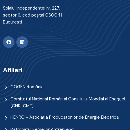
Splaiul Independenţei nr. 227,
sector 6, cod poştal 060041
Bucureşti
Afilieri
COGEN România
Comitetul Naţional Român al Consiliului Mondial al Energiei
(CNR-CME)
HENRO - Asociația Producătorilor de Energie Electrică
Patronatul Femeilor Antreprenor