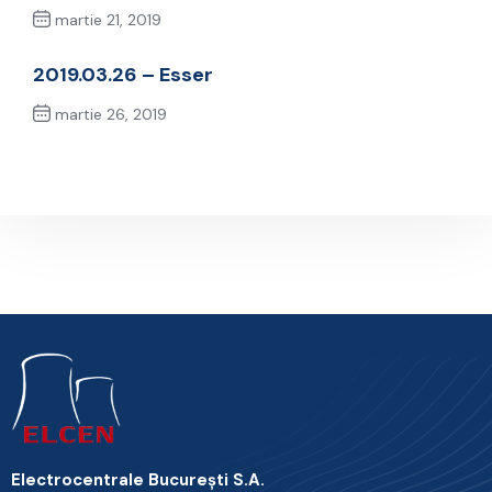
martie 21, 2019
Previous Post
2019.03.26 – Esser
martie 26, 2019
Next Post
Electrocentrale Bucureşti S.A.