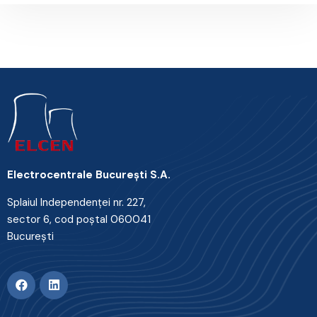
Electrocentrale Bucureşti S.A.
Splaiul Independenţei nr. 227,
sector 6, cod poştal 060041
Bucureşti