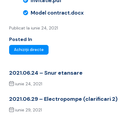
Invitatie.pdf
Model contract.docx
Publicat la iunie 24, 2021
Posted In
Achiziții directe
2021.06.24 – Snur etansare
iunie 24, 2021
Previous Post
2021.06.29 – Electropompe (clarificari 2)
iunie 29, 2021
Next Post