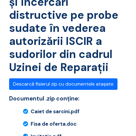
și încercări
distructive pe probe
sudate în vederea
autorizării ISCIR a
sudorilor din cadrul
Uzinei de Reparații
Descarcă fisierul zip cu documentele atașate
Documentul .zip conține:
Caiet de sarcini.pdf
Fisa de oferta.doc