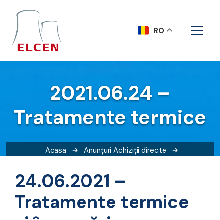
RO
2021.06.24 –
Tratamente termice
Acasa
Anunțuri
Achiziții directe
2021.06.24 – Tratamente termice
24.06.2021 –
Tratamente termice