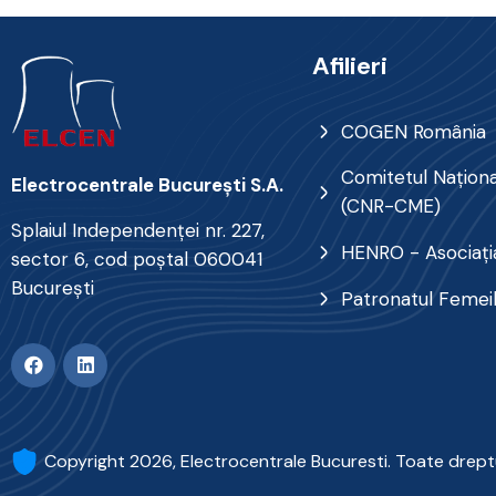
Afilieri
COGEN România
Comitetul Naţional
Electrocentrale Bucureşti S.A.
(CNR-CME)
Splaiul Independenţei nr. 227,
HENRO - Asociația
sector 6, cod poştal 060041
Bucureşti
Patronatul Femei
Copyright 2026, Electrocentrale Bucuresti. Toate drept