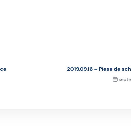
ice
2019.09.16 – Piese de sc
septem