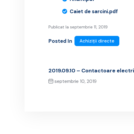
Caiet de sarcini.pdf
Publicat la septembrie 11, 2019
Posted In
Achiziții directe
2019.09.10 – Contactoare electr
septembrie 10, 2019
Previous Post