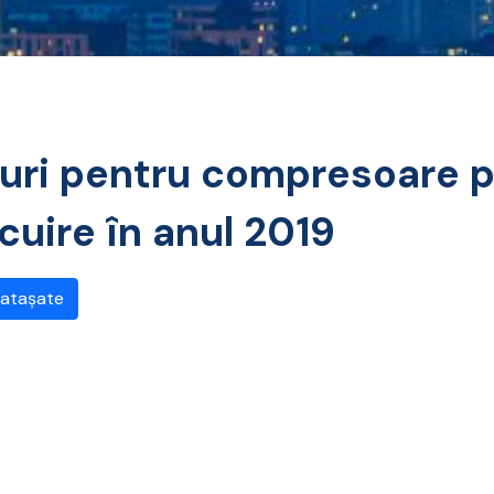
eiuri pentru compresoare 
cuire în anul 2019
 atașate