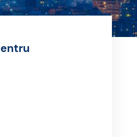
pentru