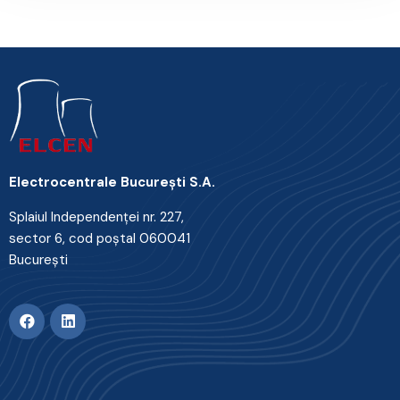
Electrocentrale Bucureşti S.A.
Splaiul Independenţei nr. 227,
sector 6, cod poştal 060041
Bucureşti