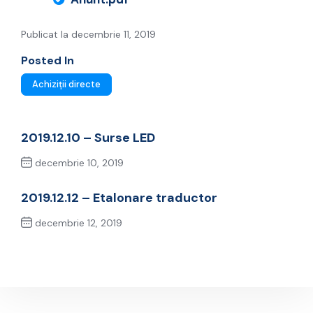
Publicat la decembrie 11, 2019
Posted In
Achiziții directe
2019.12.10 – Surse LED
decembrie 10, 2019
Previous Post
2019.12.12 – Etalonare traductor
decembrie 12, 2019
Next Post