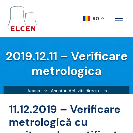
RO
2019.12.11 – Verificare
metrologica
Acasa
Anunțuri
Achiziții directe
2019.12.11 – Verificare metrologica
11.12.2019 – Verificare
metrologică cu