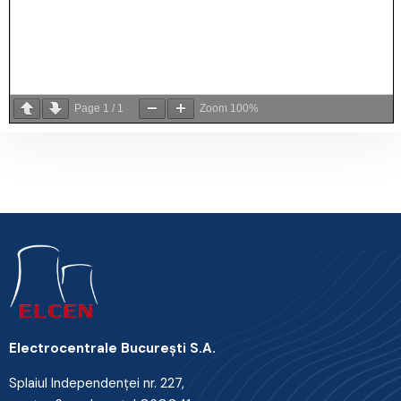
Page
1
/
1
Zoom
100%
Electrocentrale Bucureşti S.A.
Splaiul Independenţei nr. 227,