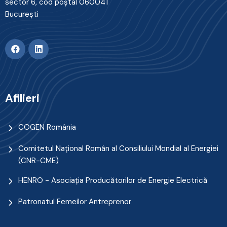
sector 6, cod poştal 060041
Bucureşti
Afilieri
COGEN România
Comitetul Naţional Român al Consiliului Mondial al Energiei
(CNR-CME)
HENRO - Asociația Producătorilor de Energie Electrică
Patronatul Femeilor Antreprenor