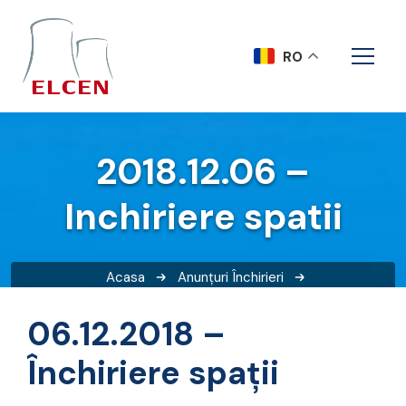
RO
2018.12.06 –
Inchiriere spatii
Acasa
Anunțuri
Închirieri
2018.12.06 – Inchiriere spatii
06.12.2018 –
Închiriere spații