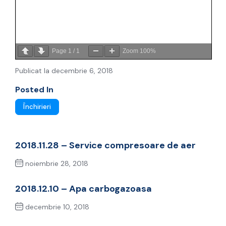
Page
1
/
1
Zoom
100%
Publicat la decembrie 6, 2018
Posted In
Închirieri
2018.11.28 – Service compresoare de aer
noiembrie 28, 2018
Previous Post
2018.12.10 – Apa carbogazoasa
decembrie 10, 2018
Next Post