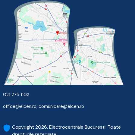
021 275 1103
office@elcen.ro
;
comunicare@elcen.ro
Copyright 2026, Electrocentrale Bucuresti. Toate
drepturile rezervate