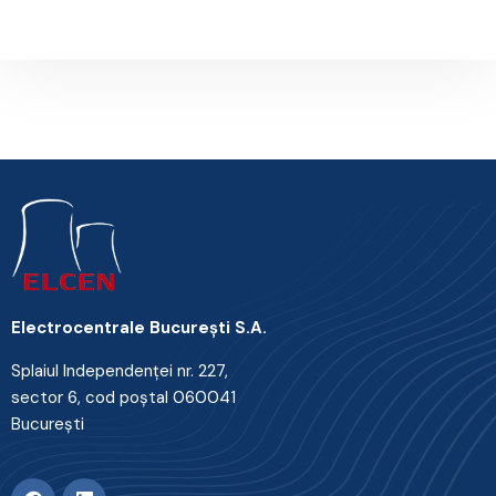
Electrocentrale Bucureşti S.A.
Splaiul Independenţei nr. 227,
sector 6, cod poştal 060041
Bucureşti