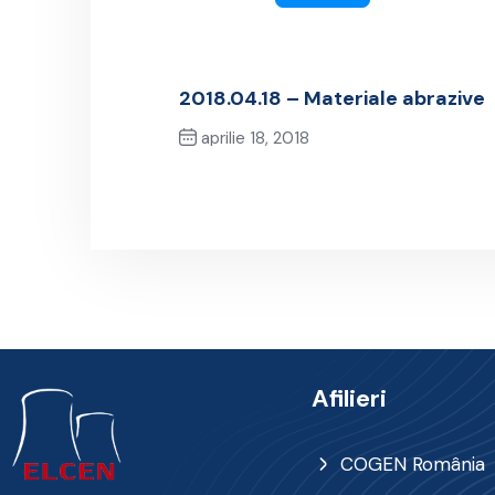
2018.04.18 – Materiale abrazive
aprilie 18, 2018
Previous Post
Afilieri
COGEN România