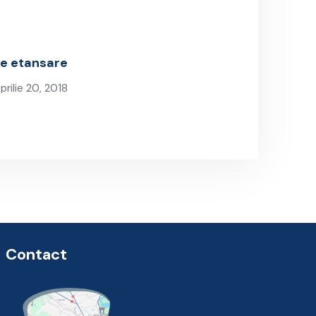
de etansare
prilie 20, 2018
Next Post
Contact