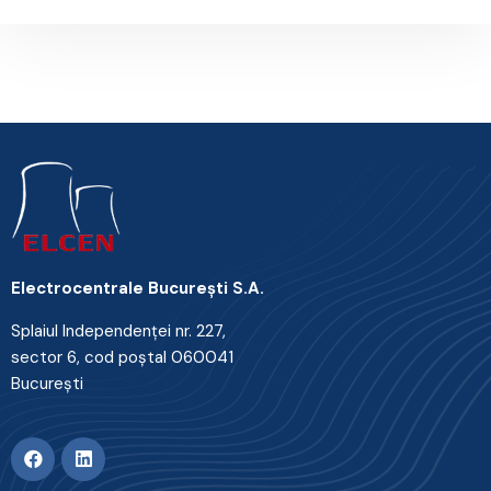
Electrocentrale Bucureşti S.A.
Splaiul Independenţei nr. 227,
sector 6, cod poştal 060041
Bucureşti