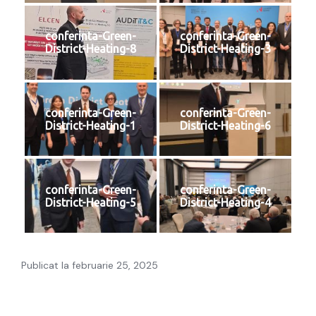
conferinta-Green-
conferinta-Green-
District-Heating-8
District-Heating-3
conferinta-Green-
conferinta-Green-
District-Heating-1
District-Heating-6
conferinta-Green-
conferinta-Green-
District-Heating-5
District-Heating-4
Publicat la februarie 25, 2025