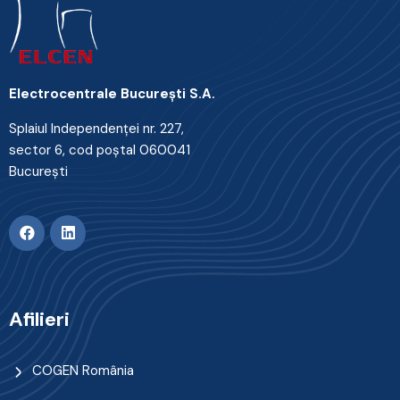
Electrocentrale Bucureşti S.A.
Splaiul Independenţei nr. 227,
sector 6, cod poştal 060041
Bucureşti
Afilieri
COGEN România