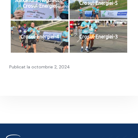
Alexandra-Negulescu-
Crosul-Energiei-5
Crosul-Energiei
Crosul-Energiei-4
Crosul-Energiei-3
Publicat la octombrie 2, 2024