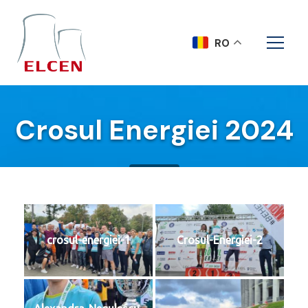
RO
Crosul Energiei 2024
Acasa
crosul-energiei-1
Crosul-Energiei-2