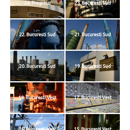
24. Progresu
23. Bucuresti Sud
22. Bucuresti Sud
21. Bucuresti Sud
20. Bucuresti Sud
19. Bucuresti Sud
18. Bucuresti Vest
17. Bucuresti Vest
16. Bucuresti Vest
15. Bucuresti Vest