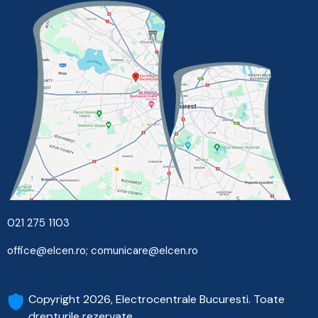
021 275 1103
office@elcen.ro
;
comunicare@elcen.ro
Copyright 2026, Electrocentrale Bucuresti. Toate
drepturile rezervate