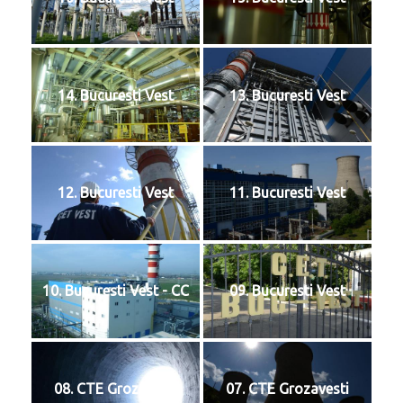
14. Bucuresti Vest
13. Bucuresti Vest
12. Bucuresti Vest
11. Bucuresti Vest
10. Bucuresti Vest - CC
09. Bucuresti Vest
08. CTE Grozavesti
07. CTE Grozavesti