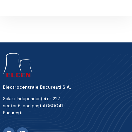
Electrocentrale Bucureşti S.A.
Splaiul Independenţei nr. 227,
sector 6, cod poştal 060041
Bucureşti