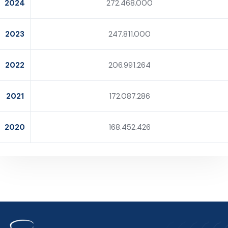
2024
272.468.000
2023
247.811.000
2022
206.991.264
2021
172.087.286
2020
168.452.426