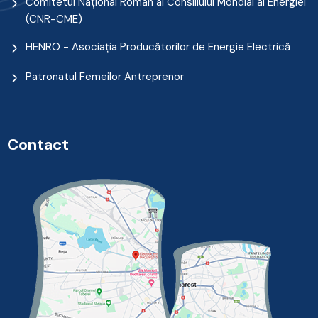
Comitetul Naţional Român al Consiliului Mondial al Energiei
(CNR-CME)
HENRO - Asociația Producătorilor de Energie Electrică
Patronatul Femeilor Antreprenor
Contact