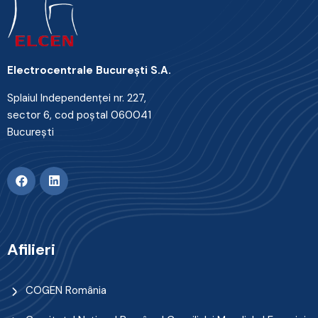
Electrocentrale Bucureşti S.A.
Splaiul Independenţei nr. 227,
sector 6, cod poştal 060041
Bucureşti
Afilieri
COGEN România