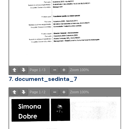
Page
1
/
3
Zoom
100%
7. document_sedinta_7
Page
1
/
2
Zoom
100%