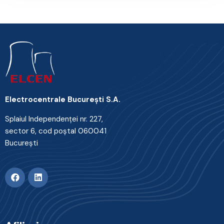
Electrocentrale Bucureşti S.A.
Splaiul Independenţei nr. 227,
sector 6, cod poştal 060041
Bucureşti