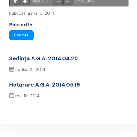
Page
1
/
2
Zoom
100%
Publicat la mai 9, 2014
Posted In
Ședințe
Sedința A.G.A. 2014.04.25
aprilie 25, 2014
Previous Post
Hotărâre A.G.A. 2014.05.19
mai 19, 2014
Next Post