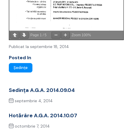
Page
1
/
5
Zoom
100%
Publicat la septembrie 18, 2014
Posted In
Ședințe
Sedința A.G.A. 2014.09.04
septembrie 4, 2014
Previous Post
Hotărâre A.G.A. 2014.10.07
octombrie 7, 2014