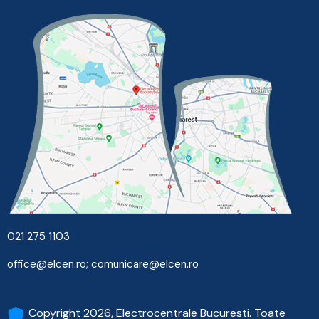
021 275 1103
office@elcen.ro
;
comunicare@elcen.ro
Copyright 2026, Electrocentrale Bucuresti. Toate