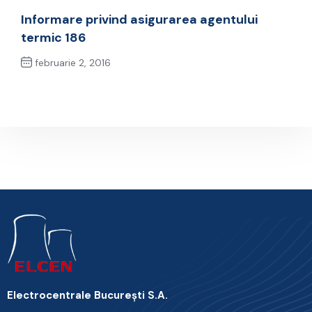
Previous Post
Informare privind asigurarea agentului
termic 186
februarie 2, 2016
Next Post
Electrocentrale Bucureşti S.A.