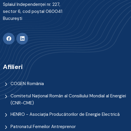
Splaiul Independenţei nr. 227,
sector 6, cod poştal 060041
Bucureşti
Afilieri
COGEN România
Comitetul Naţional Român al Consiliului Mondial al Energiei
(CNR-CME)
HENRO - Asociația Producătorilor de Energie Electrică
Patronatul Femeilor Antreprenor