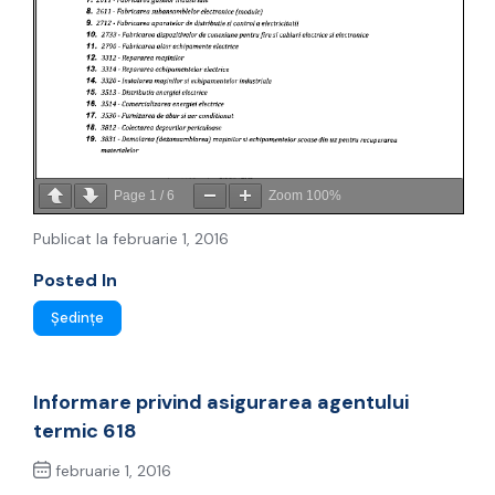
Page
1
/
6
Zoom
100%
Publicat la februarie 1, 2016
Posted In
Ședințe
Informare privind asigurarea agentului
termic 618
februarie 1, 2016