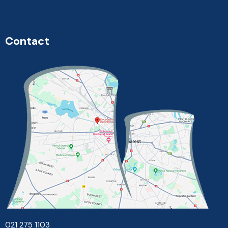
Contact
021 275 1103