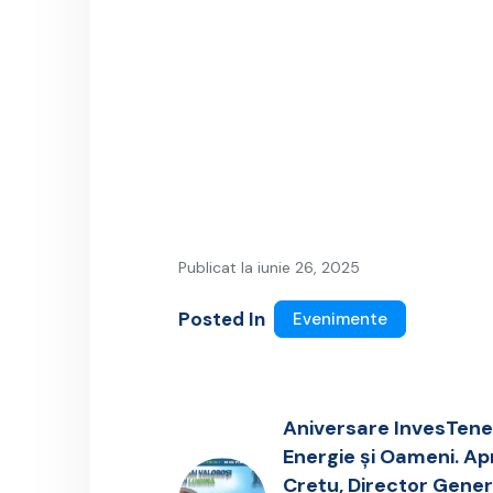
Publicat la iunie 26, 2025
Posted In
Evenimente
Aniversare InvesTene
Energie și Oameni. Ap
Crețu, Director Gene