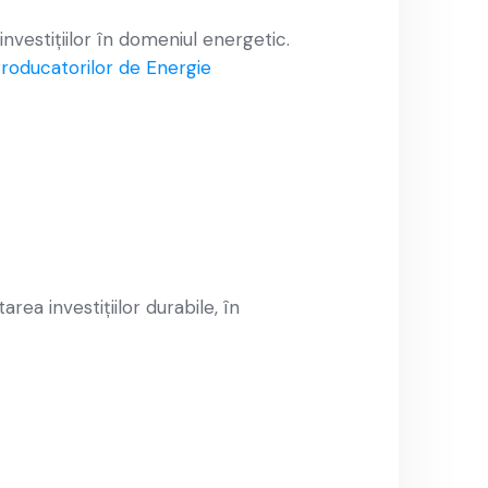
investițiilor în domeniul energetic.
roducatorilor de Energie
rea investițiilor durabile, în