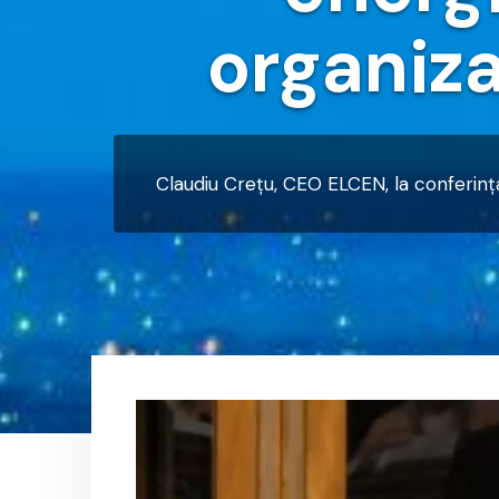
organiz
Claudiu Crețu, CEO ELCEN, la conferința 