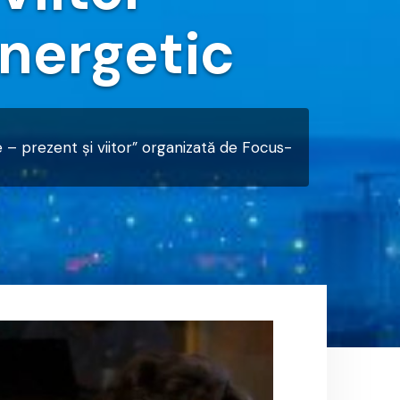
nergetic
ie – prezent și viitor” organizată de Focus-