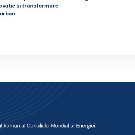
novație și transformare
 urban
 Român al Consiliului Mondial al Energiei