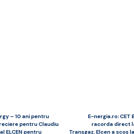
rgy – 10 ani pentru
E-nergia.ro: CET 
reciere pentru Claudiu
racorda direct 
ral ELCEN pentru
Transgaz. Elcen a scos la