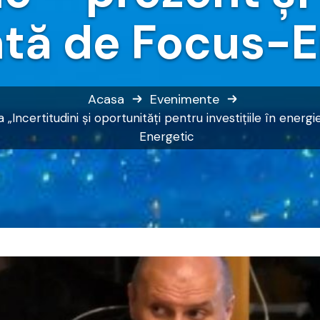
ată de Focus-E
Acasa
Evenimente
„Incertitudini și oportunități pentru investițiile în energ
Energetic