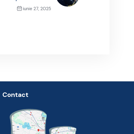
iunie 27, 2025
Next Post
Contact