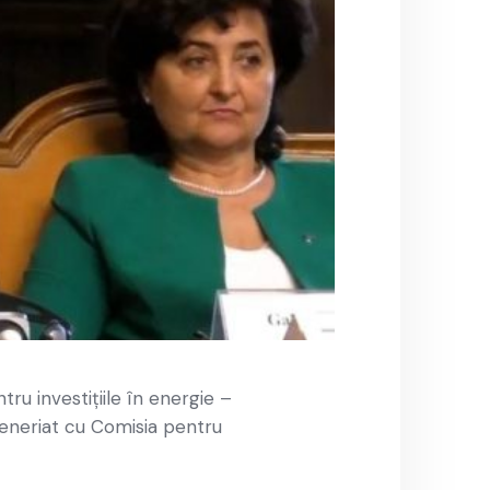
u investițiile în energie –
rteneriat cu Comisia pentru