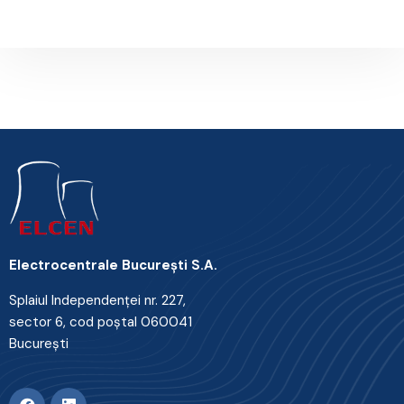
Electrocentrale Bucureşti S.A.
Splaiul Independenţei nr. 227,
sector 6, cod poştal 060041
Bucureşti