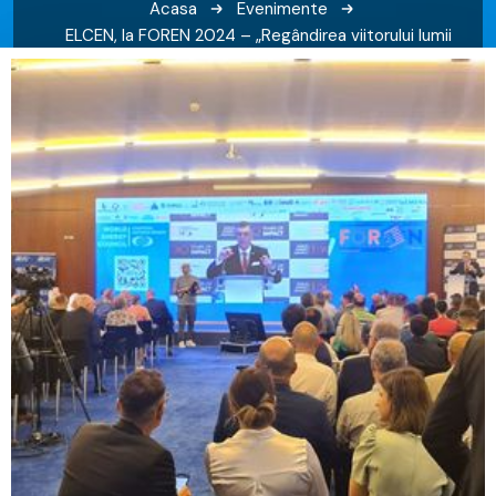
Acasa
Evenimente
ELCEN, la FOREN 2024 – „Regândirea viitorului lumii
printr-o energie sigură, curată și eficientă”