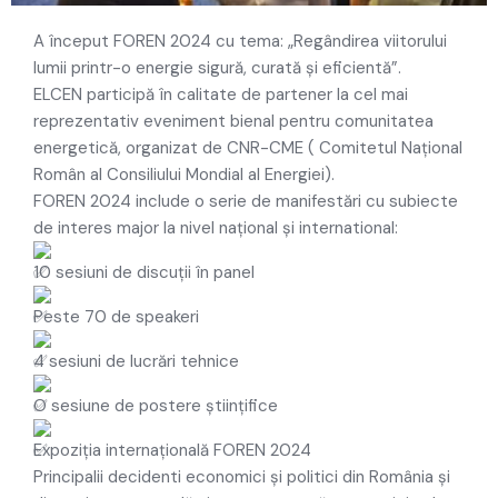
A început FOREN 2024 cu tema: „Regândirea viitorului
lumii printr-o energie sigură, curată și eficientă”.
ELCEN participă în calitate de partener la cel mai
reprezentativ eveniment bienal pentru comunitatea
energetică, organizat de CNR-CME ( Comitetul Național
Român al Consiliului Mondial al Energiei).
FOREN 2024 include o serie de manifestări cu subiecte
de interes major la nivel național și international:
10 sesiuni de discuții în panel
Peste 70 de speakeri
4 sesiuni de lucrări tehnice
O sesiune de postere științifice
Expoziția internațională FOREN 2024
Principalii decidenti economici și politici din România și