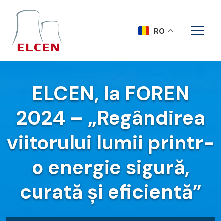
RO
ELCEN, la FOREN
2024 – „Regândirea
viitorului lumii printr-
o energie sigură,
curată și eficientă”