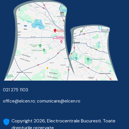
021 275 1103
office@elcen.ro
;
comunicare@elcen.ro
Copyright 2026, Electrocentrale Bucuresti. Toate
drepturile rezervate