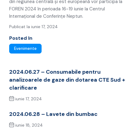
din regiunea centrală și est europeană vor participa la
FOREN 2024 în perioada 16-19 iunie la Centrul
Internațional de Conferințe Neptun.
Publicat la iunie 17, 2024
Posted In
Evenimente
2024.06.27 – Consumabile pentru
analizoarele de gaze din dotarea CTE Sud +
clarificare
iunie 17, 2024
Previous Post
2024.06.28 – Lavete din bumbac
iunie 18, 2024
Next Post