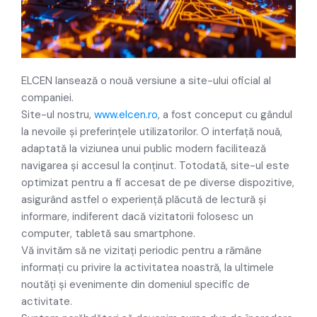
ELCEN lansează o nouă versiune a site-ului oficial al
companiei.
Site-ul nostru,
www.elcen.ro
, a fost conceput cu gândul
la nevoile și preferințele utilizatorilor. O interfață nouă,
adaptată la viziunea unui public modern facilitează
navigarea și accesul la conținut. Totodată, site-ul este
optimizat pentru a fi accesat de pe diverse dispozitive,
asigurând astfel o experiență plăcută de lectură și
informare, indiferent dacă vizitatorii folosesc un
computer, tabletă sau smartphone.
Vă invităm să ne vizitați periodic pentru a rămâne
informați cu privire la activitatea noastră, la ultimele
noutăți și evenimente din domeniul specific de
activitate.