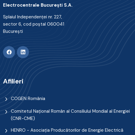
Electrocentrale Bucureşti S.A.
Splaiul Independenţei nr. 227,
sector 6, cod poştal 060041
Bucureşti
Afilieri
COGEN România
Comitetul Naţional Român al Consiliului Mondial al Energiei
(CNR-CME)
HENRO - Asociația Producătorilor de Energie Electrică