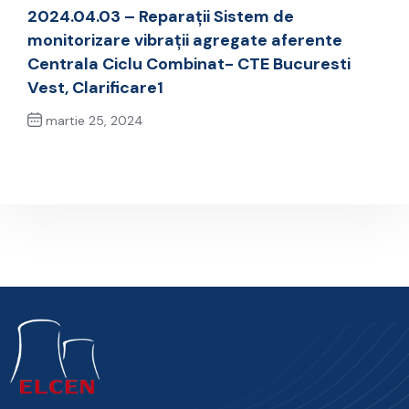
Previous Post
2024.04.03 – Reparații Sistem de
monitorizare vibrații agregate aferente
Centrala Ciclu Combinat- CTE Bucuresti
Vest, Clarificare1
martie 25, 2024
Next Post