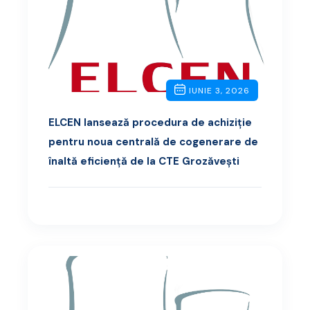
IUNIE 3, 2026
ELCEN lansează procedura de achiziție
pentru noua centrală de cogenerare de
înaltă eficiență de la CTE Grozăvești