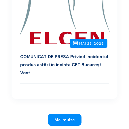
MAI 23, 2026
COMUNICAT DE PRESA Privind incidentul
produs astăzi în incinta CET București
Vest
Mai multe