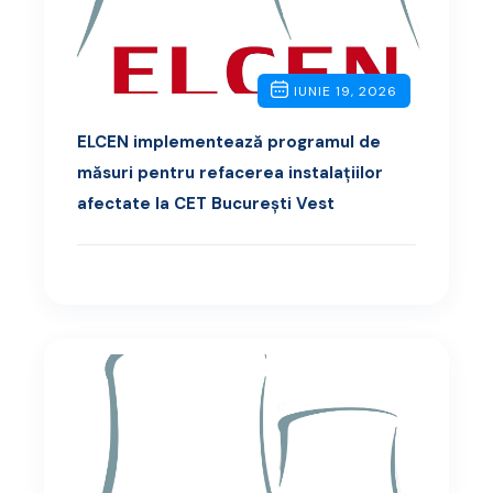
IUNIE 19, 2026
ELCEN implementează programul de
măsuri pentru refacerea instalațiilor
afectate la CET București Vest