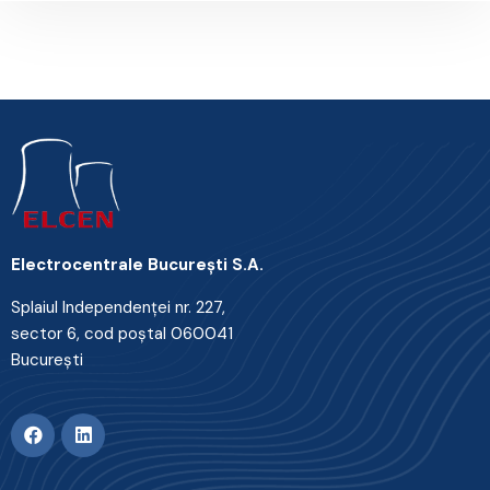
Electrocentrale Bucureşti S.A.
Splaiul Independenţei nr. 227,
sector 6, cod poştal 060041
Bucureşti