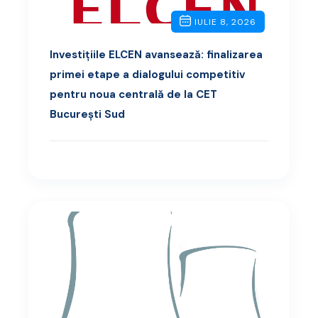
IULIE 8, 2026
Investițiile ELCEN avansează: finalizarea
primei etape a dialogului competitiv
pentru noua centrală de la CET
București Sud