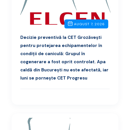
AUGUST 7, 2026
Decizie preventivă la CET Grozăvești
pentru protejarea echipamentelor în
condiții de caniculă: Grupul în
cogenerare a fost oprit controlat. Apa
caldă din București nu este afectată, iar
luni se pornește CET Progresu