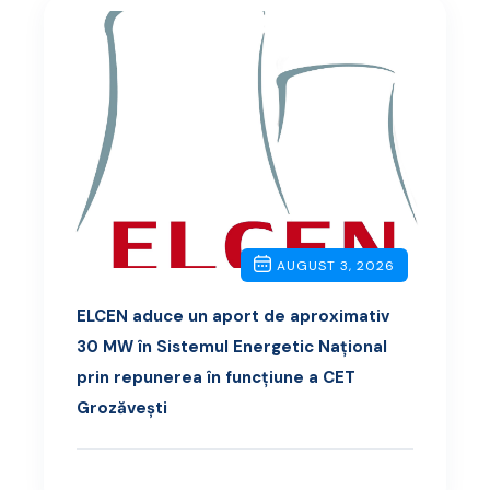
AUGUST 3, 2026
ELCEN aduce un aport de aproximativ
30 MW în Sistemul Energetic Național
prin repunerea în funcțiune a CET
Grozăvești