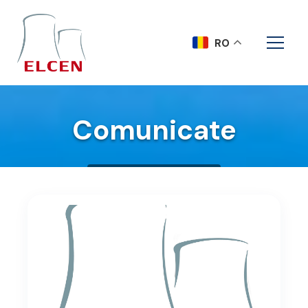
RO
Comunicate
Acasa
Comunicate