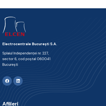
Electrocentrale Bucureşti S.A.
Splaiul Independenţei nr. 227,
sector 6, cod poştal 060041
Bucureşti
Afilieri