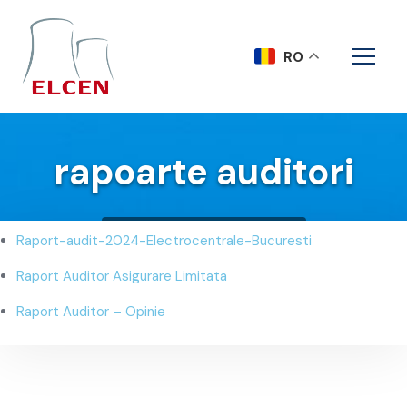
RO
rapoarte auditori
Acasa
rapoarte auditori
Raport-audit-2024-Electrocentrale-Bucuresti
Raport Auditor Asigurare Limitata
Raport Auditor – Opinie