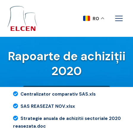
RO
Rapoarte de achiziții
2020
Acasa
Rapoarte de achiziții 2020
Centralizator comparativ SAS.xls
SAS REASEZAT NOV.xlsx
Strategie anuala de achizitii sectoriale 2020
reasezata.doc