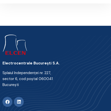
Electrocentrale Bucureşti S.A.
Splaiul Independenţei nr. 227,
sector 6, cod poştal 060041
Bucureşti