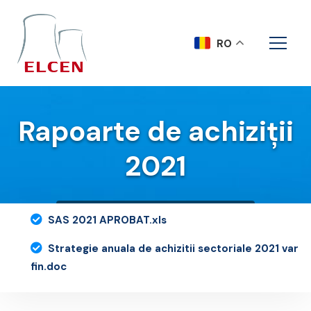
RO
Rapoarte de achiziții
2021
Acasa
Rapoarte de achiziții 2021
SAS 2021 APROBAT.xls
Strategie anuala de achizitii sectoriale 2021 var
fin.doc