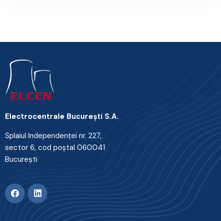
Electrocentrale Bucureşti S.A.
Splaiul Independenţei nr. 227,
sector 6, cod poştal 060041
Bucureşti