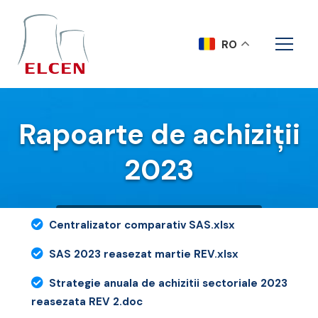
RO
Rapoarte de achiziții
2023
Acasa
Rapoarte de achiziții 2023
Centralizator comparativ SAS.xlsx
SAS 2023 reasezat martie REV.xlsx
Strategie anuala de achizitii sectoriale 2023
reasezata REV 2.doc