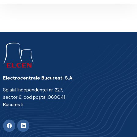
Electrocentrale Bucureşti S.A.
Splaiul Independenţei nr. 227,
sector 6, cod poştal 060041
Bucureşti