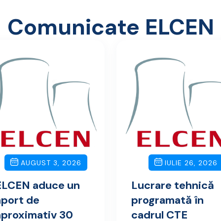
Comunicate ELCEN
AUGUST 3, 2026
IULIE 26, 2026
ELCEN aduce un
Lucrare tehnică
aport de
programată în
aproximativ 30
cadrul CTE