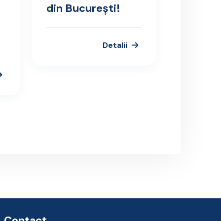
din București!
Detalii
Contact