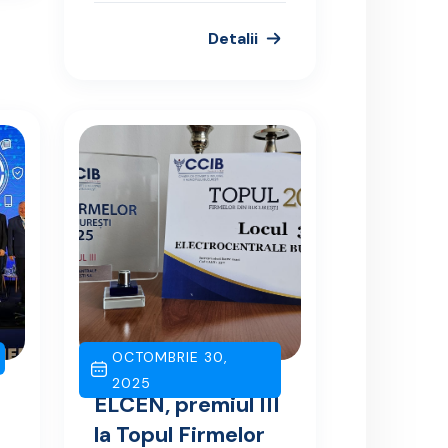
Detalii
OCTOMBRIE 30,
2025
ELCEN, premiul III
la Topul Firmelor