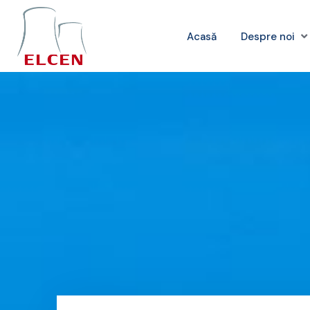
Acasă
Despre noi