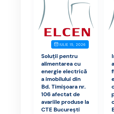
IULIE 15, 2026
Soluții pentru
alimentarea cu
energie electrică
f
a imobilului din
Bd. Timișoara nr.
106 afectat de
avariile produse la
CTE București