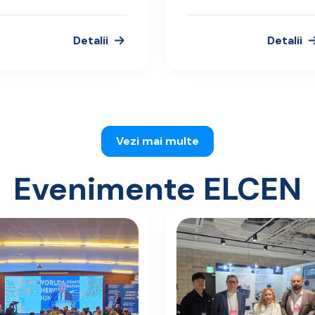
Detalii
Detalii
Vezi mai multe
Evenimente ELCEN