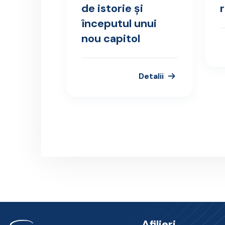
de istorie și
începutul unui
nou capitol
Detalii
Afilieri