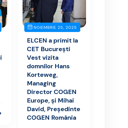
NOIEMBRIE 25, 2025
ELCEN a primit la
CET București
i
Vest vizita
domnilor Hans
Korteweg,
Managing
Director COGEN
Europe, și Mihai
David, Președinte
COGEN România