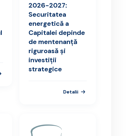
2026-2027:
Securitatea
energetică a
l
Capitalei depinde
de mentenanță
riguroasă și
investiții
strategice
Detalii