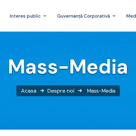
Interes public
Guvernanță Corporativă
Med
Mass-Media
Acasa
Despre noi
Mass-Media