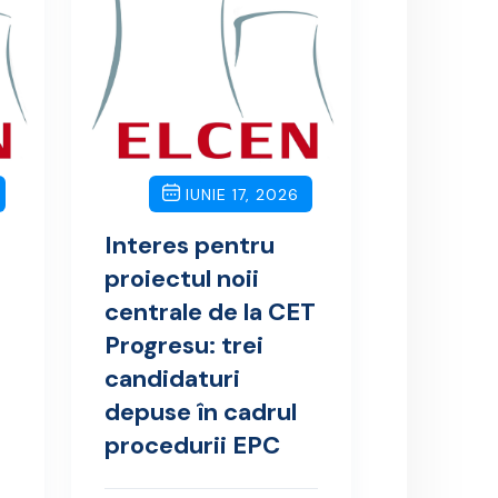
IUNIE 17, 2026
Interes pentru
proiectul noii
centrale de la CET
Progresu: trei
candidaturi
depuse în cadrul
procedurii EPC