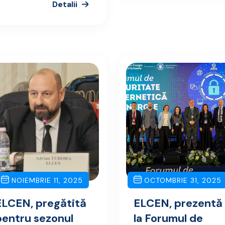
Detalii
NOIEMBRIE 11, 2025
OCTOMBRIE 31, 2025
ELCEN, pregătită
ELCEN, prezentă
pentru sezonul
la Forumul de