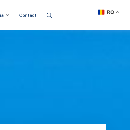
RO
ia
Contact