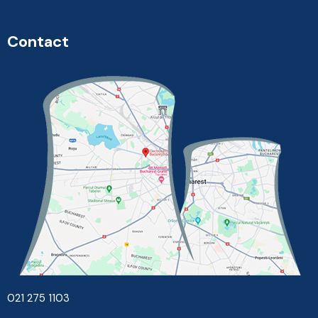
Contact
021 275 1103