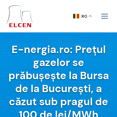
RO
E-nergia.ro: Prețul
gazelor se
prăbușește la Bursa
de la București, a
căzut sub pragul de
100 de lei/MWh