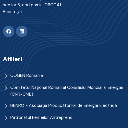
sector 6, cod poştal 060041
Bucureşti
Afilieri
COGEN România
Comitetul Naţional Român al Consiliului Mondial al Energiei
(CNR-CME)
HENRO - Asociația Producătorilor de Energie Electrică
Patronatul Femeilor Antreprenor