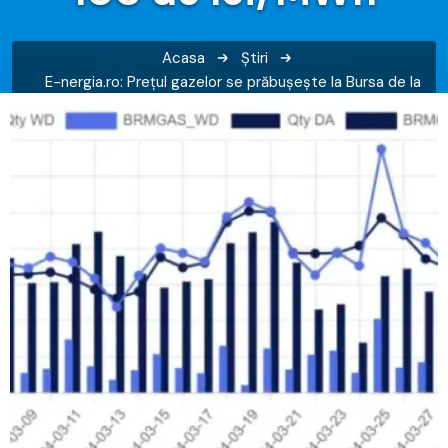
Acasa
Știri
E-nergia.ro: Prețul gazelor se prăbușește la Bursa de la
București, a căzut sub pragul de 100 de lei/MWh