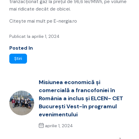
tranzacționat gaz la prețul de 96,6 lei/MWh, pe volume
mai ridicate decât de obicei.
Citește mai mult pe E-nergia.ro
Publicat la aprilie 1, 2024
Posted In
Știri
Misiunea economică și
comercială a francofoniei în
România a inclus și ELCEN- CET
București Vest-în programul
evenimentului
aprilie 1, 2024
Previous Post