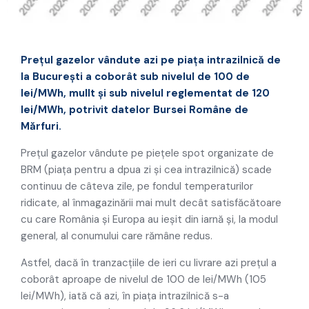
Prețul gazelor vândute azi pe piața intrazilnică de
la București a coborât sub nivelul de 100 de
lei/MWh, mullt și sub nivelul reglementat de 120
lei/MWh, potrivit datelor Bursei Române de
Mărfuri.
Prețul gazelor vândute pe piețele spot organizate de
BRM (piața pentru a dpua zi și cea intrazilnică) scade
continuu de câteva zile, pe fondul temperaturilor
ridicate, al înmagazinării mai mult decât satisfăcătoare
cu care România și Europa au ieșit din iarnă și, la modul
general, al conumului care rămâne redus.
Astfel, dacă în tranzacțiile de ieri cu livrare azi prețul a
coborât aproape de nivelul de 100 de lei/MWh (105
lei/MWh), iată că azi, în piața intrazilnică s-a