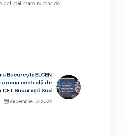
are cel mai mare număr de
ru București: ELCEN
tru noua centrală de
a CET București Sud
decembrie 10, 2025
Next Post