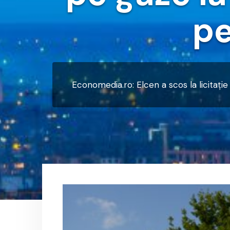
pe
Economedia.ro: Elcen a scos la licitaţ