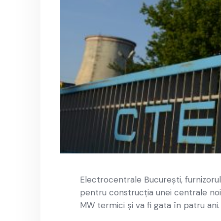
Electrocentrale Bucureşti, furnizorul 
pentru construcţia unei centrale no
MW termici şi va fi gata în patru ani.