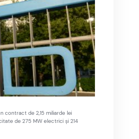
n contract de 2,15 miliarde lei
tate de 275 MW electrici şi 214