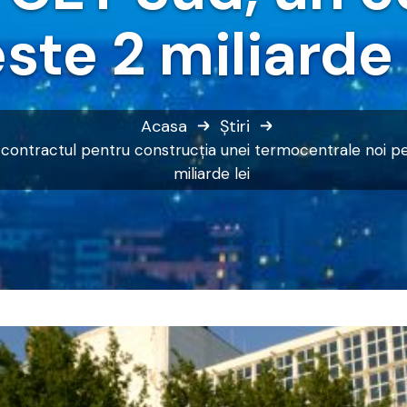
ste 2 miliarde 
Acasa
Știri
ie contractul pentru construcţia unei termocentrale noi 
miliarde lei