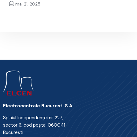
mai 21, 2025
Next Post
Electrocentrale Bucureşti S.A.
Splaiul Independenţei nr. 227,
sector 6, cod poştal 060041
Bucureşti