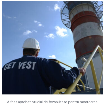
PENTRU BUCUREȘTENI
A fost aprobat studiul de fezabilitate pentru racordarea