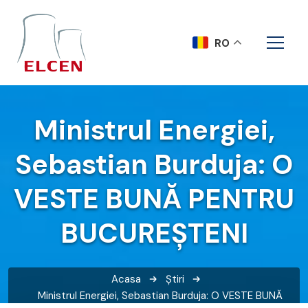
RO
Ministrul Energiei,
Sebastian Burduja: O
VESTE BUNĂ PENTRU
BUCUREȘTENI
Acasa
Știri
Ministrul Energiei, Sebastian Burduja: O VESTE BUNĂ