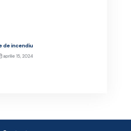
e de incendiu
aprilie 15, 2024
Next Post