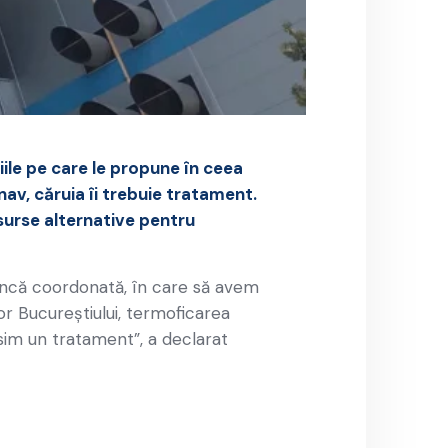
iile pe care le propune în ceea
av, căruia îi trebuie tratament.
surse alternative pentru
uncă coordonată, în care să avem
lor Bucureştiului, termoficarea
ăsim un tratament”, a declarat