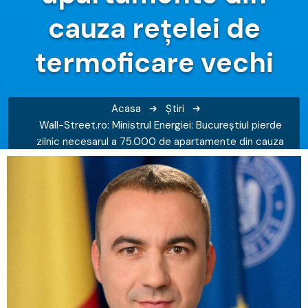
cauza rețelei de
termoficare vechi
Acasa
Știri
Wall-Street.ro: Ministrul Energiei: Bucureștiul pierde
zilnic necesarul a 75.000 de apartamente din cauza
rețelei de termoficare vechi