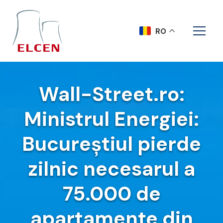
RO
Wall-Street.ro:
Ministrul Energiei:
Bucureștiul pierde
zilnic necesarul a
75.000 de
apartamente din