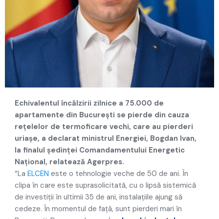
Echivalentul încălzirii zilnice a 75.000 de
apartamente din Bucureşti se pierde din cauza
reţelelor de termoficare vechi, care au pierderi
uriaşe, a declarat ministrul Energiei, Bogdan Ivan,
la finalul şedinţei Comandamentului Energetic
Naţional, relatează Agerpres.
“La
ELCEN
este o tehnologie veche de 50 de ani. În
clipa în care este suprasolicitată, cu o lipsă sistemică
de investiţii în ultimii 35 de ani, instalaţiile ajung să
cedeze. În momentul de faţă, sunt pierderi mari în