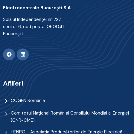
Electrocentrale Bucureşti S.A.
Splaiul Independenţei nr. 227,
sector 6, cod poştal 060041
Bucureşti
Afilieri
COGEN România
Comitetul Naţional Român al Consiliului Mondial al Energiei
(CNR-CME)
HENRO - Asociația Producătorilor de Energie Electrică