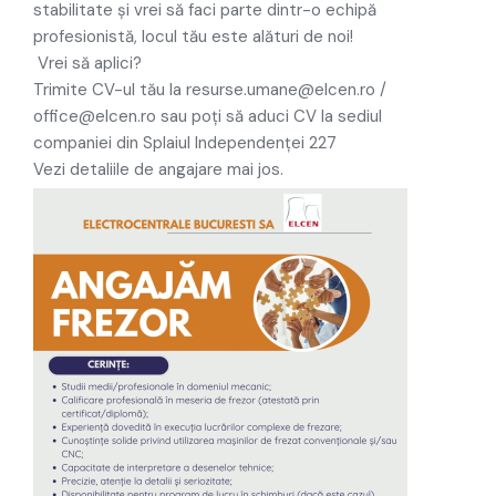
stabilitate și vrei să faci parte dintr-o echipă
profesionistă, locul tău este alături de noi!
Vrei să aplici?
Trimite CV-ul tău la
resurse.umane@elcen.ro
/
office@elcen.ro
sau poți să aduci CV la sediul
companiei din Splaiul Independenței 227
Vezi detaliile de angajare mai jos.