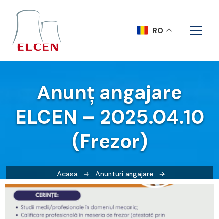
RO
Anunț angajare
ELCEN – 2025.04.10
(Frezor)
Acasa
Anunturi angajare
Anunț angajare ELCEN – 2025.04.10 (Frezor)