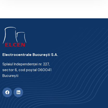
Electrocentrale Bucureşti S.A.
Splaiul Independenţei nr. 227,
sector 6, cod poştal 060041
Bucureşti