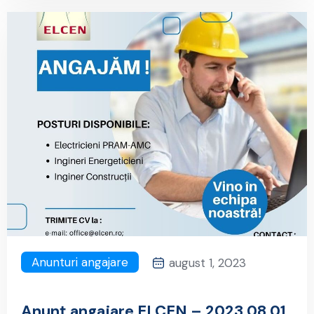
Anunturi angajare
august 1, 2023
Anunț angajare ELCEN – 2023.08.01