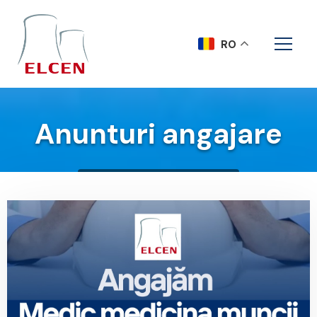
RO
Anunturi angajare
Acasa
Anunturi angajare