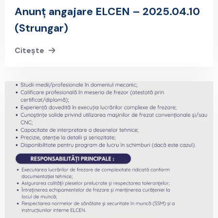
Anunț angajare ELCEN – 2025.04.10
(Strungar)
Citește