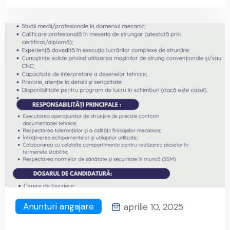
Anunturi angajare
aprilie 10, 2025