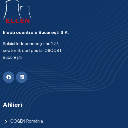
Electrocentrale Bucureşti S.A.
Splaiul Independenţei nr. 227,
sector 6, cod poştal 060041
Bucureşti
Afilieri
COGEN România