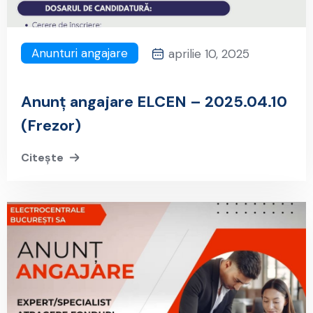
Anunturi angajare
aprilie 10, 2025
Anunț angajare ELCEN – 2025.04.10
(Frezor)
Citește