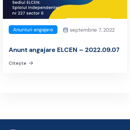
Anunturi angajare
septembrie 7, 2022
Anunt angajare ELCEN – 2022.09.07
Citește