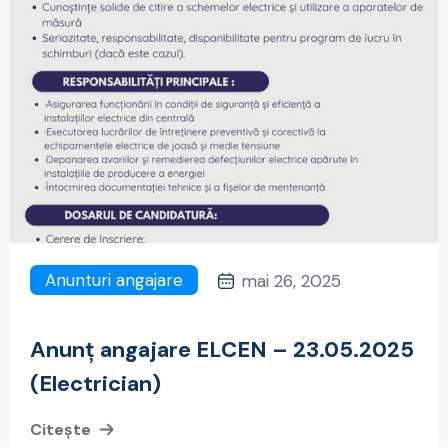
Anunturi angajare
mai 26, 2025
Anunț angajare ELCEN – 23.05.2025
(Electrician)
Citește