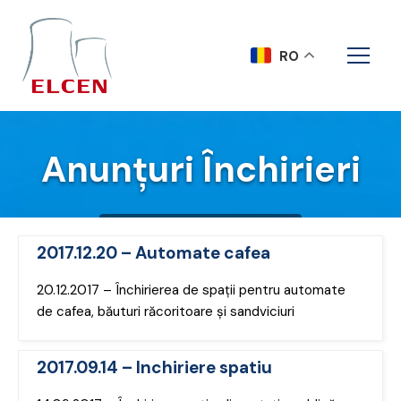
RO
Anunțuri Închirieri
Acasa
Anunțuri Închirieri
2017.12.20 – Automate cafea
20.12.2017 – Închirierea de spații pentru automate
de cafea, băuturi răcoritoare și sandviciuri
2017.09.14 – Inchiriere spatiu