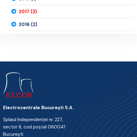
2017 (3)
2016 (2)
Electrocentrale Bucureşti S.A.
Splaiul Independenţei nr. 227,
sector 6, cod poştal 060041
Bucureşti